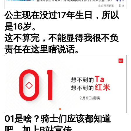
公主现在没过17年生日，所以
是16岁。
这不算完，不能显得我很不负
责任在这里瞎说话。
01是啥？骑士们应该都知道
吧。加上B站宣传