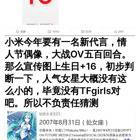
小米今年要有一名新代言，情
人节偶像，大战OV五百回合。
那么宣传图上生日+16，初步判
断一下，人气女星大概没有这
么小的，毕竟没有TFgirls对
吧。所以不负责任猜测