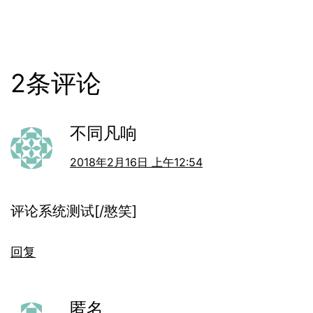
2条评论
不同凡响
2018年2月16日 上午12:54
评论系统测试[/憨笑]
回复
匿名