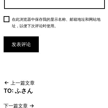
在此浏览器中保存我的显示名称、邮箱地址和网站地
址，以便下次评论时使用。
文
上一篇文章
TO: ふさん
章
导
下一篇文章