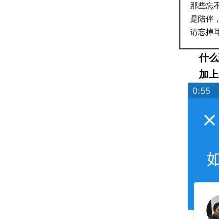
那些忘
是陪伴
请忘掉
什么玩
加上这