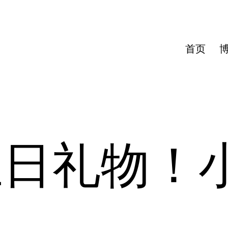
首页
生日礼物！