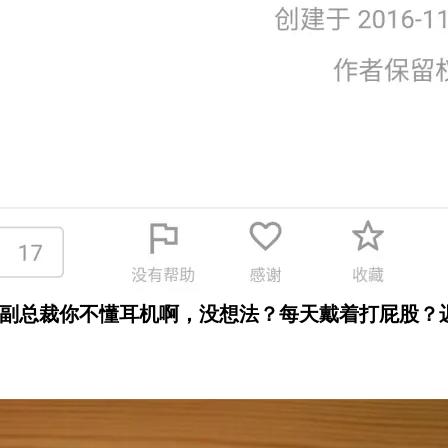
总裁你不懂耳机啊，没想法？每天戴着打屁股？