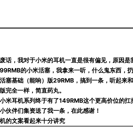
话，我对于小米的耳机一直是很有偏见，原因是
99RMB的小米活塞，我拿来一听，什么鬼东西，
活塞基础（能响）版29RMB，搞到一条，听起来和9
版完全一样，简直药丸。
耳机系列终于有了149RMB这个更高价位的扛
小伙伴们集资送了我一条，在此感谢！
的文案看起来十分讲究