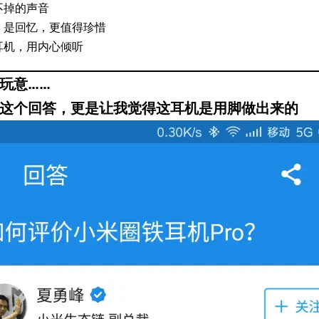
不掉的声音
，是回忆，更值得珍惜
耳机，用内心倾听
意……
个回答，更是让我觉得这耳机是用脚做出来的