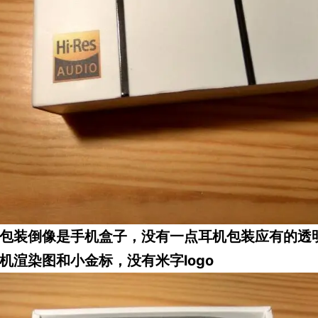
装倒像是手机盒子，没有一点耳机包装应有的透
机渲染图和小金标，没有米字logo