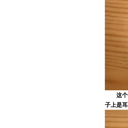
这个包
子上是耳