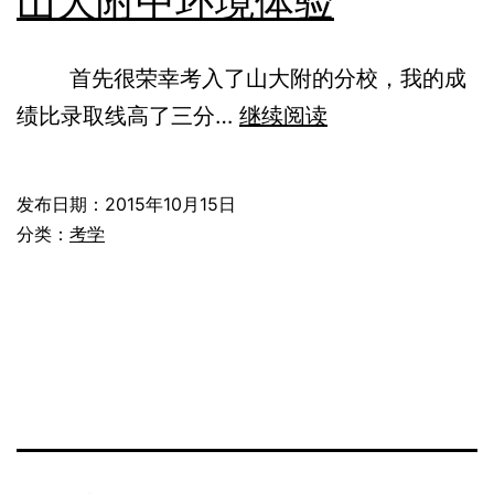
山大附中环境体验
首先很荣幸考入了山大附的分校，我的成
山
绩比录取线高了三分…
继续阅读
大
附
发布日期：
2015年10月15日
中
分类：
考学
环
境
体
验